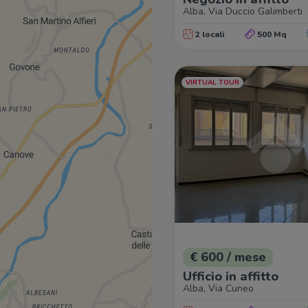
Alba, Via Duccio Galimberti
2 locali
500 Mq
VIRTUAL TOUR
€ 600 / mese
Ufficio in affitto
Alba, Via Cuneo