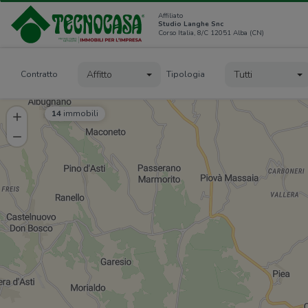
Affiliato
Studio Langhe Snc
Corso Italia, 8/C 12051 Alba (CN)
Affitto
Tutti
Contratto
Tipologia
14
immobili