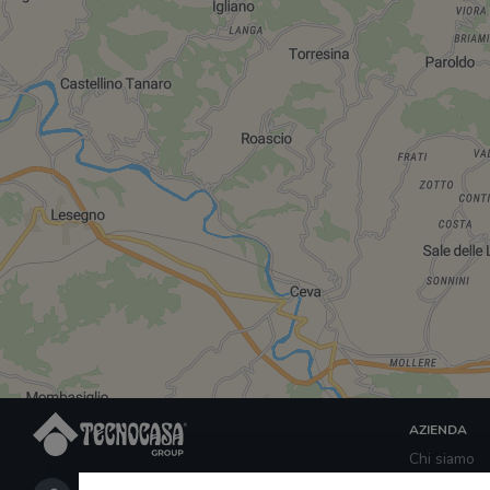
AZIENDA
Chi siamo
Network de