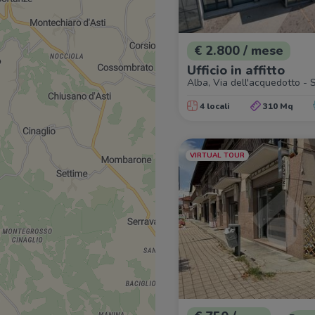
€ 2.800 / mese
Ufficio in affitto
Alba, Via dell'acquedotto -
4 locali
310 Mq
VIRTUAL TOUR